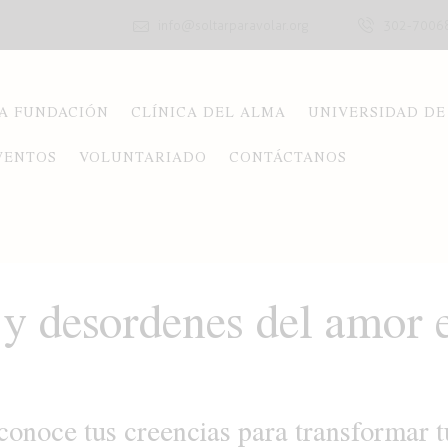
info@soltarparavolar.org
302-7006
A FUNDACIÓN
CLÍNICA DEL ALMA
UNIVERSIDAD DE
VENTOS
VOLUNTARIADO
CONTÁCTANOS
 desordenes del amor e
conoce tus creencias para transformar t