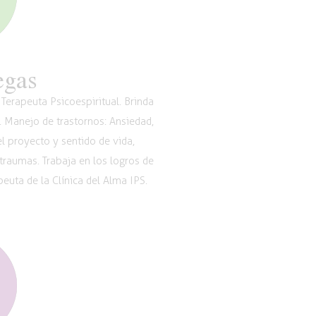
egas
Terapeuta Psicoespiritual. Brinda
. Manejo de trastornos: Ansiedad,
l proyecto y sentido de vida,
 traumas. Trabaja en los logros de
euta de la Clínica del Alma IPS.