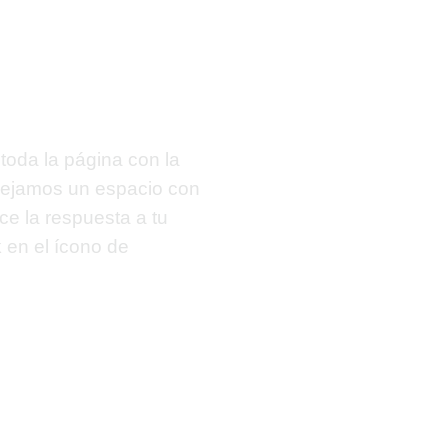
toda la página con la
 dejamos un espacio con
ece la respuesta a tu
k
en el ícono de