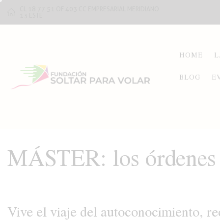
CL 18 77 51 OF 403 CC EMPRESARIAL MERIDIANO
13 ESTE
HOME
L
BLOG
E
MÁSTER: los órdenes y
Vive el viaje del autoconocimiento, re