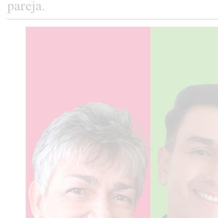
pareja.