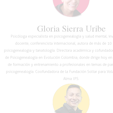
Gloria Sierra Uribe
Psicóloga especialista en psicogenealogía y salud mental, in
docente, conferencista internacional, autora de más de 10 
psicogenealogia y tanatología. Directora académica y cofundador
de Psicogenealogía en Evolución Colombia, donde dirige hoy en
de formación y entrenamiento a profesionales en temas de pare
psicogenealogía. Coofundadora de la Fundación Soltar para Volar
Alma IPS.