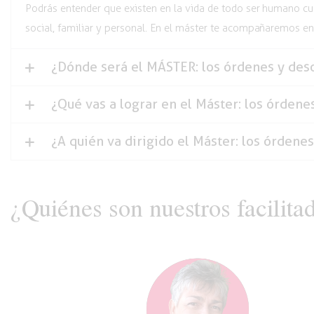
Podrás entender que existen en la vida de todo ser humano cua
social, familiar y personal. En el máster te acompañaremos e
¿Dónde será el MÁSTER: los órdenes y des
¿Qué vas a lograr en el Máster: los órdene
¿A quién va dirigido el Máster: los órdene
¿Quiénes son nuestros facilita