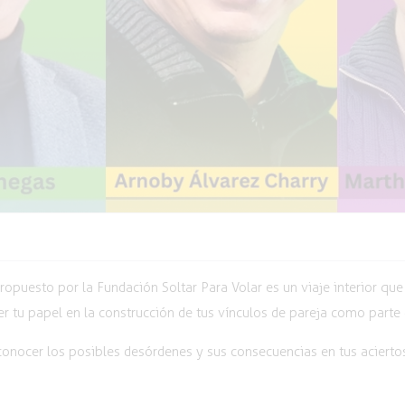
ropuesto por la Fundación Soltar Para Volar es un viaje interior qu
r tu papel en la construcción de tus vínculos de pareja como parte 
conocer los posibles desórdenes y sus consecuencias en tus aciertos