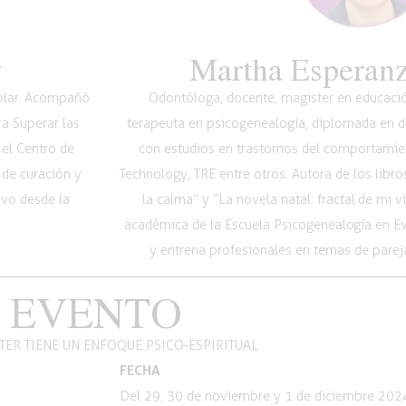
y
Martha Esperanz
Volar. Acompañó
Odontóloga, docente, magister en educación
ra Superar las
terapeuta en psicogenealogía, diplomada en de
 el Centro de
con estudios en trastornos del comportamie
 de curación y
Technology, TRE entre otros. Autora de los libr
ivo desde la
la calma” y “La novela natal: fractal de mi 
académica de la Escuela Psicogenealogía en 
y entrena profesionales en temas de pareja
 EVENTO
TER TIENE UN ENFOQUE PSICO-ESPIRITUAL
FECHA
Del 29, 30 de noviembre y 1 de diciembre 202