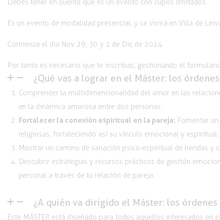
Debes tener en cuenta que es un evento con cupos limitados.
Es un evento de modalidad presencial, y se vivirá en Villa de Lei
Comienza el día Nov 29, 30 y 1 de Dic de 2024
Por tanto es necesario que te inscribas, gestionando el formulario
¿Qué vas a lograr en el Máster: los órdene
Comprender la multidimensionalidad del amor en las relacione
en la dinámica amorosa entre dos personas.
Fortalecer la conexión espiritual en la pareja:
Fomentar un e
religiosas, fortaleciendo así su vínculo emocional y espiritual.
Mostrar un camino de sanación psico-espiritual
de heridas y c
Descubrir estrategias y
recursos prácticos
de gestión emocion
personal a través de tu relación de pareja.
¿A quién va dirigido el Máster: los órdene
Este MÁSTER está diseñado para todos aquellos interesados en ex