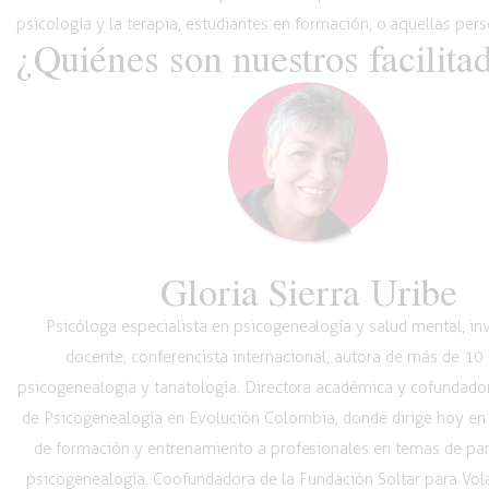
psicología y la terapia, estudiantes en formación,
o aquellas
pers
¿Quiénes son nuestros facilita
Gloria Sierra Uribe
Psicóloga especialista en psicogenealogía y salud mental, in
docente, conferencista internacional, autora de más de 10 
psicogenealogia y tanatología. Directora académica y cofundador
de Psicogenealogía en Evolución Colombia, donde dirige hoy en
de formación y entrenamiento a profesionales en temas de pare
psicogenealogía. Coofundadora de la Fundación Soltar para Volar