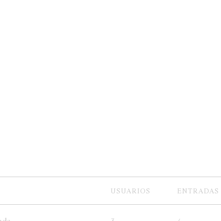
USUARIOS
ENTRADAS
nds