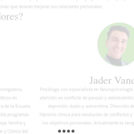
onas que desean mejorar sus relaciones personales.
dores?
Jader Van
vestigadora,
Psicólogo con especialista en Neuropsicología. 
libros en
atención en conflicto de parejas y adolescentes
a de la Escuela
depresión, duelo y autoestima. Dirección de
 día programas
hipnosis clínica para resolución de conflictos y
ja, familia y
los objetivos personales. Actualmente es terap
 y Clínica del