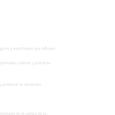
icos y espirituales que influyen
rituales, valores y prácticas
 potenciar tu desarrollo
esionales en el campo de la