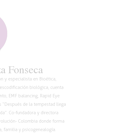
a Fonseca
 y especialista en Bioética,
scodificación biológica, cuenta
nto, EMF balancing, Rapid Eye
os “Después de la tempestad llega
vida”. Co-fundadora y directora
Evolución- Colombia donde forma
, familia y psicogenealogía.