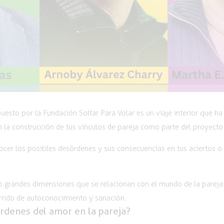
esto por la Fundación Soltar Para Volar es un viaje interior que h
 la construcción de tus vínculos de pareja como parte del proyecto
ocer los posibles desórdenes y sus consecuencias en tus aciertos o 
grandes dimensiones que se relacionan con el mundo de la pareja: el
rrido de autoconocimiento y sanación.
rdenes del amor en la pareja?