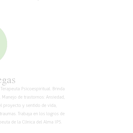
egas
Terapeuta Psicoespiritual. Brinda
. Manejo de trastornos: Ansiedad,
l proyecto y sentido de vida,
 traumas. Trabaja en los logros de
euta de la Clínica del Alma IPS.