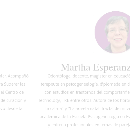
y
Martha Esperanz
Volar. Acompañó
Odontóloga, docente, magister en educación
ra Superar las
terapeuta en psicogenealogía, diplomada en de
 el Centro de
con estudios en trastornos del comportamie
 de curación y
Technology, TRE entre otros. Autora de los libr
ivo desde la
la calma” y “La novela natal: fractal de mi 
académica de la Escuela Psicogenealogía en 
y entrena profesionales en temas de pareja