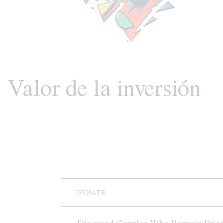
Valor de la inversión
DEBATE
Divorced Couples Who Remain Frie