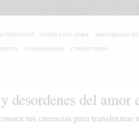
info@soltarparavolar.org
302-7006
A FUNDACIÓN
CLÍNICA DEL ALMA
UNIVERSIDAD DE
VENTOS
VOLUNTARIADO
CONTÁCTANOS
 desordenes del amor e
conoce tus creencias para transformar t