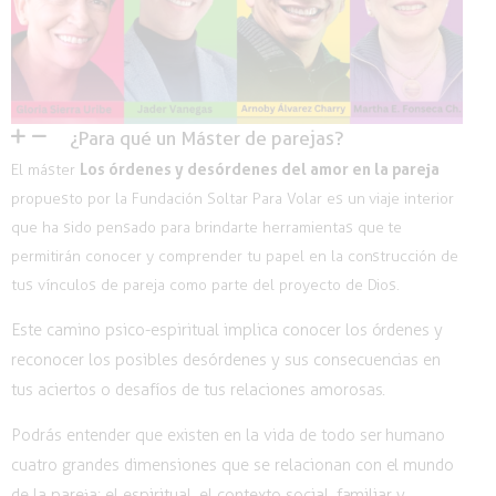
¿Para qué un Máster de parejas?
Los órdenes y desórdenes del amor en la pareja
El máster
propuesto por la Fundación Soltar Para Volar es un viaje interior
que ha sido pensado para brindarte herramientas que te
permitirán conocer y comprender tu papel en la construcción de
tus vínculos de pareja como parte del proyecto de Dios.
Este camino psico-espiritual implica conocer los órdenes y
reconocer los posibles desórdenes y sus consecuencias en
tus aciertos o desafíos de tus relaciones amorosas.
Podrás entender que existen en la vida de todo ser humano
cuatro grandes dimensiones que se relacionan con el mundo
de la pareja: el espiritual, el contexto social, familiar y