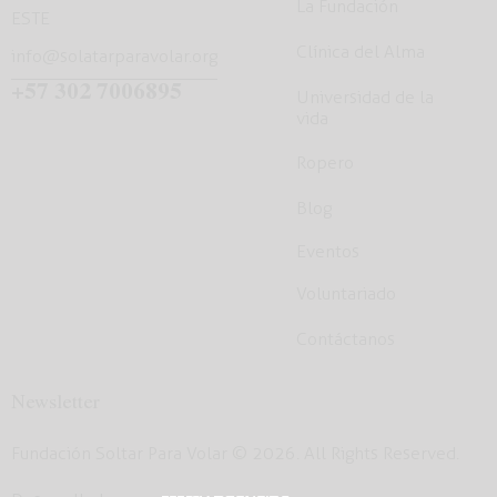
La Fundación
ESTE
Clínica del Alma
info@solatarparavolar.org
+57 302 7006895
Universidad de la
vida
Ropero
Blog
Eventos
Voluntariado
Contáctanos
Newsletter
Fundación Soltar Para Volar
© 2026. All Rights Reserved.