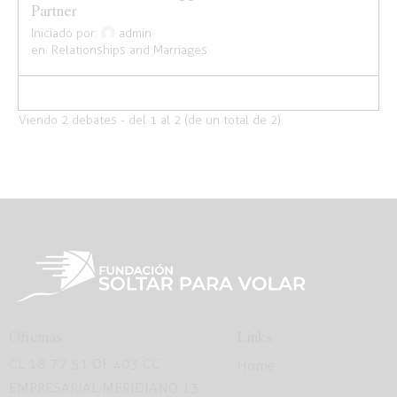
Partner
Iniciado por:
admin
en:
Relationships and Marriages
Viendo 2 debates - del 1 al 2 (de un total de 2)
Oficinas
Links
CL 18 77 51 OF 403 CC
Home
EMPRESARIAL MERIDIANO 13