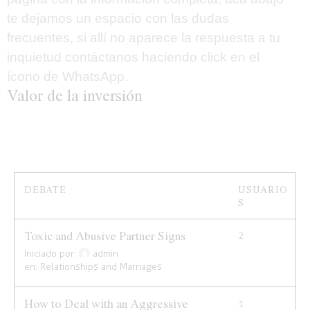
te dejamos un espacio con las dudas
frecuentes, si allí no aparece la respuesta a tu
inquietud contáctanos haciendo
click
en el
ícono de WhatsApp.
Valor de la inversión
DEBATE
USUARIO
E
S
A
Toxic and Abusive Partner Signs
2
3
Iniciado por:
admin
en:
Relationships and Marriages
How to Deal with an Aggressive
1
2