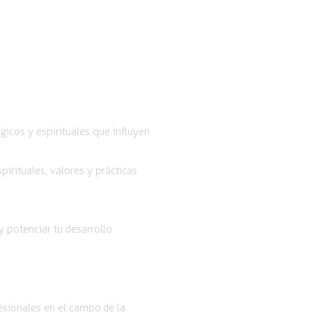
icos y espirituales que influyen
rituales, valores y prácticas
 potenciar tu desarrollo
esionales en el campo de la