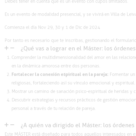
Debes tener en cuenta que es un evento con cupos limitados.
Es un evento de modalidad presencial, y se vivirá en Villa de Lei
Comienza el día Nov 29, 30 y 1 de Dic de 2024
Por tanto es necesario que te inscribas, gestionando el formulario
¿Qué vas a lograr en el Máster: los órdene
Comprender la multidimensionalidad del amor en las relacione
en la dinámica amorosa entre dos personas.
Fortalecer la conexión espiritual en la pareja:
Fomentar un e
religiosas, fortaleciendo así su vínculo emocional y espiritual.
Mostrar un camino de sanación psico-espiritual
de heridas y c
Descubrir estrategias y
recursos prácticos
de gestión emocion
personal a través de tu relación de pareja.
¿A quién va dirigido el Máster: los órdene
Este MÁSTER está diseñado para todos aquellos interesados en ex