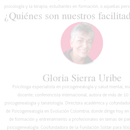
psicología y la terapia, estudiantes en formación,
o aquellas
pers
¿Quiénes son nuestros facilita
Gloria Sierra Uribe
Psicóloga especialista en psicogenealogía y salud mental, in
docente, conferencista internacional, autora de más de 10 
psicogenealogia y tanatología. Directora académica y cofundador
de Psicogenealogía en Evolución Colombia, donde dirige hoy en
de formación y entrenamiento a profesionales en temas de pare
psicogenealogía. Coofundadora de la Fundación Soltar para Volar