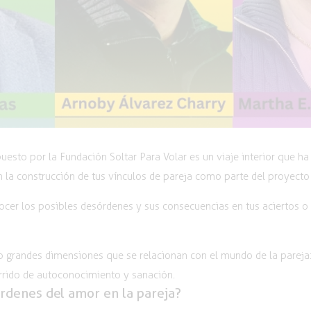
esto por la Fundación Soltar Para Volar es un viaje interior que h
 la construcción de tus vínculos de pareja como parte del proyecto
ocer los posibles desórdenes y sus consecuencias en tus aciertos o 
grandes dimensiones que se relacionan con el mundo de la pareja: el
rrido de autoconocimiento y sanación.
rdenes del amor en la pareja?