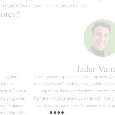
onas que desean mejorar sus relaciones personales.
dores?
Jader Van
vestigadora,
Psicólogo con especialista en Neuropsicología. 
libros en
atención en conflicto de parejas y adolescentes
a de la Escuela
depresión, duelo y autoestima. Dirección de
 día programas
hipnosis clínica para resolución de conflictos y
ja, familia y
los objetivos personales. Actualmente es terap
 y Clínica del