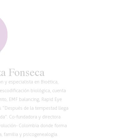
a Fonseca
 y especialista en Bioética,
scodificación biológica, cuenta
nto, EMF balancing, Rapid Eye
os “Después de la tempestad llega
vida”. Co-fundadora y directora
Evolución- Colombia donde forma
, familia y psicogenealogía.