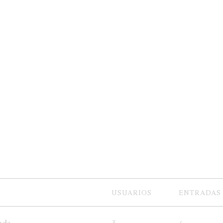
USUARIOS
ENTRADAS
nds