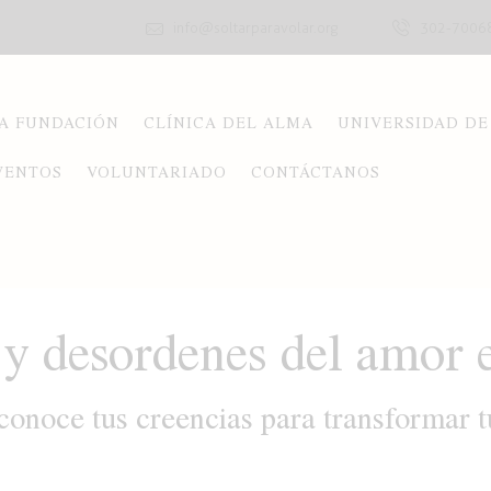
info@soltarparavolar.org
302-7006
A FUNDACIÓN
CLÍNICA DEL ALMA
UNIVERSIDAD DE
VENTOS
VOLUNTARIADO
CONTÁCTANOS
 desordenes del amor e
conoce tus creencias para transformar t