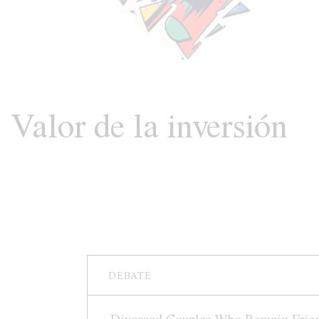
Valor de la inversión
DEBATE
Divorced Couples Who Remain Frie