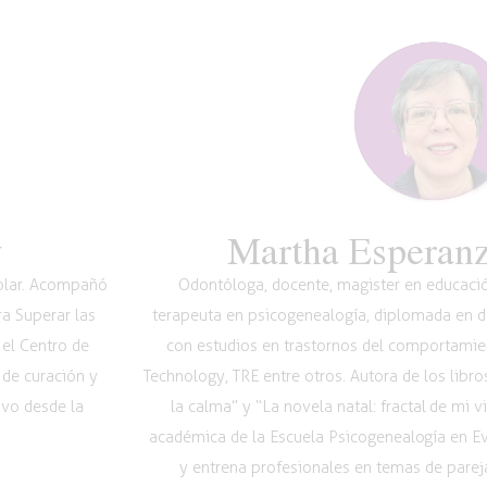
y
Martha Esperanz
Volar. Acompañó
Odontóloga, docente, magister en educación
ra Superar las
terapeuta en psicogenealogía, diplomada en de
 el Centro de
con estudios en trastornos del comportamie
 de curación y
Technology, TRE entre otros. Autora de los libr
ivo desde la
la calma” y “La novela natal: fractal de mi 
académica de la Escuela Psicogenealogía en 
y entrena profesionales en temas de pareja