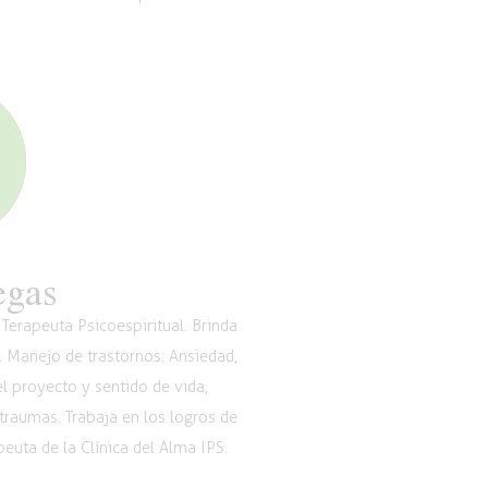
egas
Terapeuta Psicoespiritual. Brinda
. Manejo de trastornos: Ansiedad,
l proyecto y sentido de vida,
 traumas. Trabaja en los logros de
euta de la Clínica del Alma IPS.