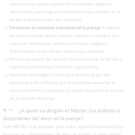
relaciones de pareja explorando los diversos aspectos
emocionales, psicológicos y espirituales que influyen en la
dinámica amorosa entre dos personas.
Fortalecer la conexión espiritual en la pareja:
Fomentar
un espacio donde ambos puedan explorar y compartir sus
creencias espirituales, valores y prácticas religiosas,
fortaleciendo así su vínculo emocional y espiritual.
Mostrar un camino de sanación psico-espiritual
de heridas y
conflictos emocionales familiares y personales
Descubrir estrategias y
recursos prácticos
de gestión
emocional y de
conflictos que te permitirán aumentar tu
autoconocimiento y potenciar tu desarrollo personal a través
de tu relación de pareja.
¿A quién va dirigido el Máster: los órdenes y
desordenes del amor en la pareja?
Este MÁSTER está diseñado para todos aquellos interesados en
explorar las complejidades del amor en pareja, ya sean parejas,