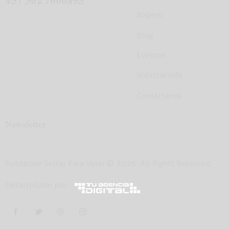
Ropero
Blog
Eventos
Voluntariado
Contáctanos
Newsletter
Fundación Soltar Para Volar
© 2026. All Rights Reserved.
Desarrollado por