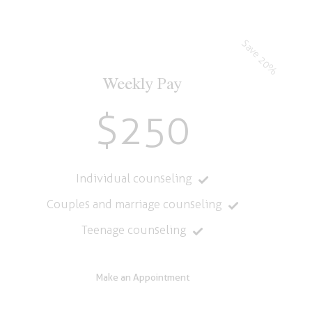
Save 20%
Weekly Pay
$250
Individual counseling
Couples and marriage counseling
Teenage counseling
Make an Appointment