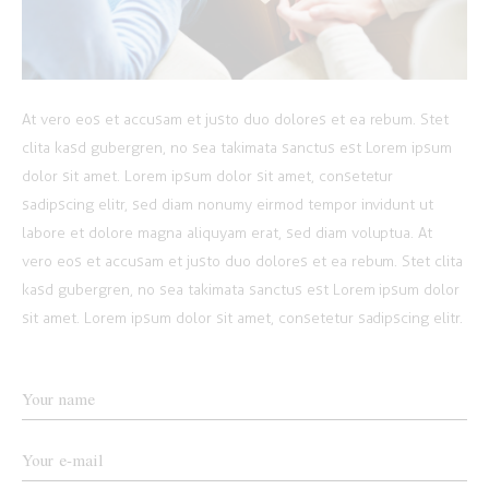
At vero eos et accusam et justo duo dolores et ea rebum. Stet
clita kasd gubergren, no sea takimata sanctus est Lorem ipsum
dolor sit amet. Lorem ipsum dolor sit amet, consetetur
sadipscing elitr, sed diam nonumy eirmod tempor invidunt ut
labore et dolore magna aliquyam erat, sed diam voluptua. At
vero eos et accusam et justo duo dolores et ea rebum. Stet clita
kasd gubergren, no sea takimata sanctus est Lorem ipsum dolor
sit amet. Lorem ipsum dolor sit amet, consetetur sadipscing elitr.