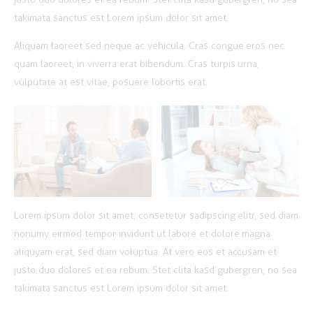
takimata sanctus est Lorem ipsum dolor sit amet.
Aliquam laoreet sed neque ac vehicula. Cras congue eros nec
quam laoreet, in viverra erat bibendum. Cras turpis urna,
vulputate at est vitae, posuere lobortis erat.
Lorem ipsum dolor sit amet, consetetur sadipscing elitr, sed diam
nonumy eirmod tempor invidunt ut labore et dolore magna
aliquyam erat, sed diam voluptua. At vero eos et accusam et
justo duo dolores et ea rebum. Stet clita kasd gubergren, no sea
takimata sanctus est Lorem ipsum dolor sit amet.