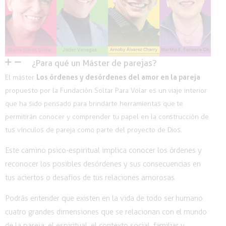
¿Para qué un Máster de parejas?
Los órdenes y desórdenes del amor en la pareja
El máster
propuesto por la Fundación Soltar Para Volar es un viaje interior
que ha sido pensado para brindarte herramientas que te
permitirán conocer y comprender tu papel en la construcción de
tus vínculos de pareja como parte del proyecto de Dios.
Este camino psico-espiritual implica conocer los órdenes y
reconocer los posibles desórdenes y sus consecuencias en
tus aciertos o desafíos de tus relaciones amorosas.
Podrás entender que existen en la vida de todo ser humano
cuatro grandes dimensiones que se relacionan con el mundo
de la pareja: el espiritual, el contexto social, familiar y