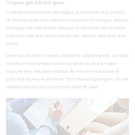
Aliquam quis lobortis quam
Curabitur pellentesque odio magna, id malesuada arcu sodales
ut. Sed sed quam ut ex bibendum commodo id id magna. Aliquam
sed ligula sed ante blandit volutpat. Ut bibendum, nisi et mattis
vulputate, odio arcu aliquet metus, nec dapibus risus risus quis
lectus.
Lorem ipsum dolor sit amet, consetetur sadipscing elitr, sed diam
nonumy eirmod tempor invidunt ut labore et dolore magna
aliquyam erat, sed diam voluptua. At vero eos et accusam et
justo duo dolores et ea rebum. Stet clita kasd gubergren, no sea
takimata sanctus est Lorem ipsum dolor sit amet.