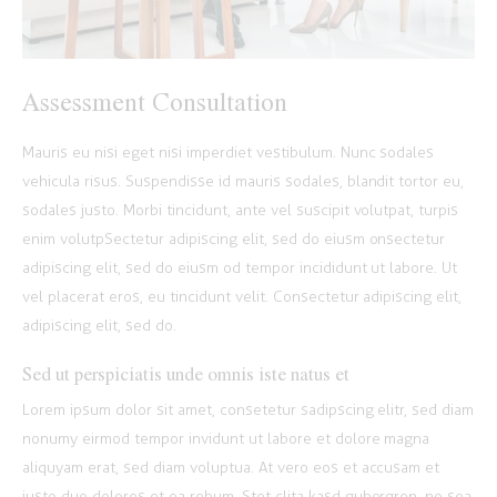
Assessment Consultation
Mauris eu nisi eget nisi imperdiet vestibulum. Nunc sodales
vehicula risus. Suspendisse id mauris sodales, blandit tortor eu,
sodales justo. Morbi tincidunt, ante vel suscipit volutpat, turpis
enim volutpSectetur adipiscing elit, sed do eiusm onsectetur
adipiscing elit, sed do eiusm od tempor incididunt ut labore. Ut
vel placerat eros, eu tincidunt velit. Consectetur adipiscing elit,
adipiscing elit, sed do.
Sed ut perspiciatis unde omnis iste natus et
Lorem ipsum dolor sit amet, consetetur sadipscing elitr, sed diam
nonumy eirmod tempor invidunt ut labore et dolore magna
aliquyam erat, sed diam voluptua. At vero eos et accusam et
justo duo dolores et ea rebum. Stet clita kasd gubergren, no sea