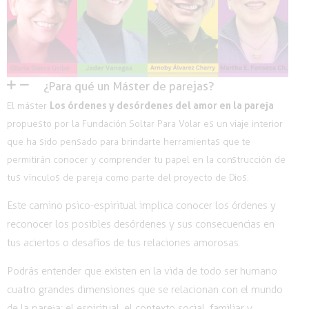
¿Para qué un Máster de parejas?
Los órdenes y desórdenes del amor en la pareja
El máster
propuesto por la Fundación Soltar Para Volar es un viaje interior
que ha sido pensado para brindarte herramientas que te
permitirán conocer y comprender tu papel en la construcción de
tus vínculos de pareja como parte del proyecto de Dios.
Este camino psico-espiritual implica conocer los órdenes y
reconocer los posibles desórdenes y sus consecuencias en
tus aciertos o desafíos de tus relaciones amorosas.
Podrás entender que existen en la vida de todo ser humano
cuatro grandes dimensiones que se relacionan con el mundo
de la pareja: el espiritual, el contexto social, familiar y