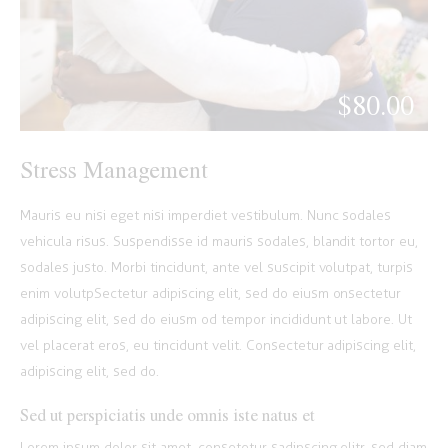
$80.00
Stress Management
Mauris eu nisi eget nisi imperdiet vestibulum. Nunc sodales
vehicula risus. Suspendisse id mauris sodales, blandit tortor eu,
sodales justo. Morbi tincidunt, ante vel suscipit volutpat, turpis
enim volutpSectetur adipiscing elit, sed do eiusm onsectetur
adipiscing elit, sed do eiusm od tempor incididunt ut labore. Ut
vel placerat eros, eu tincidunt velit. Consectetur adipiscing elit,
adipiscing elit, sed do.
Sed ut perspiciatis unde omnis iste natus et
Lorem ipsum dolor sit amet, consetetur sadipscing elitr, sed diam