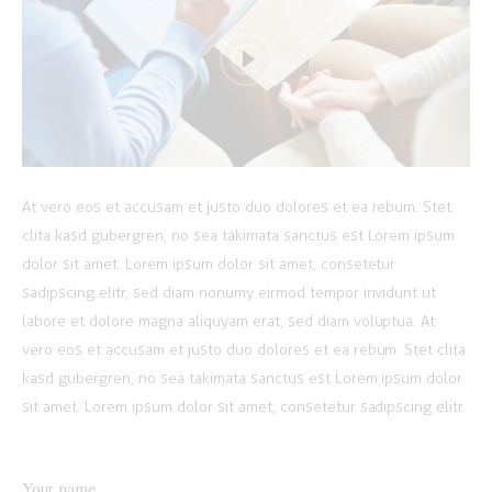
At vero eos et accusam et justo duo dolores et ea rebum. Stet
clita kasd gubergren, no sea takimata sanctus est Lorem ipsum
dolor sit amet. Lorem ipsum dolor sit amet, consetetur
sadipscing elitr, sed diam nonumy eirmod tempor invidunt ut
labore et dolore magna aliquyam erat, sed diam voluptua. At
vero eos et accusam et justo duo dolores et ea rebum. Stet clita
kasd gubergren, no sea takimata sanctus est Lorem ipsum dolor
sit amet. Lorem ipsum dolor sit amet, consetetur sadipscing elitr.