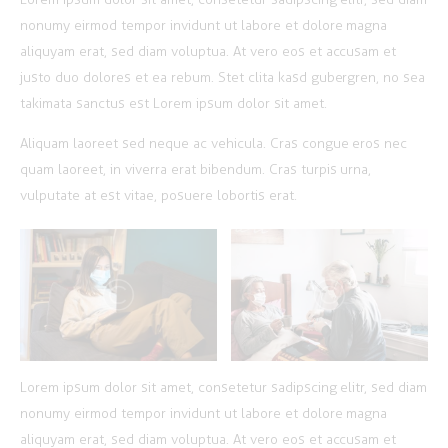
nonumy eirmod tempor invidunt ut labore et dolore magna
aliquyam erat, sed diam voluptua. At vero eos et accusam et
justo duo dolores et ea rebum. Stet clita kasd gubergren, no sea
takimata sanctus est Lorem ipsum dolor sit amet.
Aliquam laoreet sed neque ac vehicula. Cras congue eros nec
quam laoreet, in viverra erat bibendum. Cras turpis urna,
vulputate at est vitae, posuere lobortis erat.
Lorem ipsum dolor sit amet, consetetur sadipscing elitr, sed diam
nonumy eirmod tempor invidunt ut labore et dolore magna
aliquyam erat, sed diam voluptua. At vero eos et accusam et