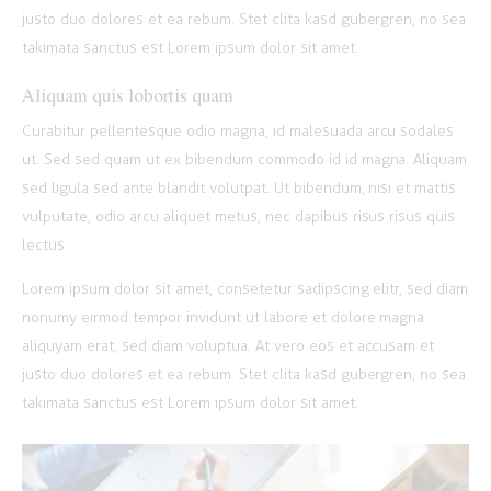
justo duo dolores et ea rebum. Stet clita kasd gubergren, no sea
takimata sanctus est Lorem ipsum dolor sit amet.
Aliquam quis lobortis quam
Curabitur pellentesque odio magna, id malesuada arcu sodales
ut. Sed sed quam ut ex bibendum commodo id id magna. Aliquam
sed ligula sed ante blandit volutpat. Ut bibendum, nisi et mattis
vulputate, odio arcu aliquet metus, nec dapibus risus risus quis
lectus.
Lorem ipsum dolor sit amet, consetetur sadipscing elitr, sed diam
nonumy eirmod tempor invidunt ut labore et dolore magna
aliquyam erat, sed diam voluptua. At vero eos et accusam et
justo duo dolores et ea rebum. Stet clita kasd gubergren, no sea
takimata sanctus est Lorem ipsum dolor sit amet.