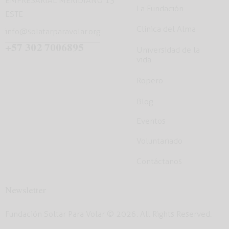
EMPRESARIAL MERIDIANO 13
La Fundación
ESTE
Clínica del Alma
info@solatarparavolar.org
+57 302 7006895
Universidad de la
vida
Ropero
Blog
Eventos
Voluntariado
Contáctanos
Newsletter
Fundación Soltar Para Volar
© 2026. All Rights Reserved.