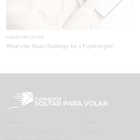
PARENTING ISSUES
What’s the Main Challenge for a Psychologist?
Oficinas
Links
CL 18 77 51 OF 403 CC
Home