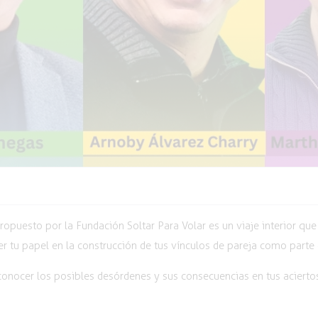
ropuesto por la Fundación Soltar Para Volar es un viaje interior qu
r tu papel en la construcción de tus vínculos de pareja como parte 
conocer los posibles desórdenes y sus consecuencias en tus aciertos