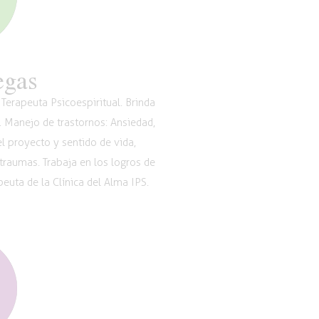
egas
Terapeuta Psicoespiritual. Brinda
. Manejo de trastornos: Ansiedad,
l proyecto y sentido de vida,
 traumas. Trabaja en los logros de
euta de la Clínica del Alma IPS.