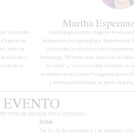
y
Martha Esperanz
Volar. Acompañó
Odontóloga, docente, magister en educación
ra Superar las
terapeuta en psicogenealogía, diplomada en de
 el Centro de
con estudios en trastornos del comportamie
 de curación y
Technology, TRE entre otros. Autora de los libr
ivo desde la
la calma” y “La novela natal: fractal de mi 
académica de la Escuela Psicogenealogía en 
y entrena profesionales en temas de pareja
 EVENTO
TER TIENE UN ENFOQUE PSICO-ESPIRITUAL
FECHA
Del 29, 30 de noviembre y 1 de diciembre 202