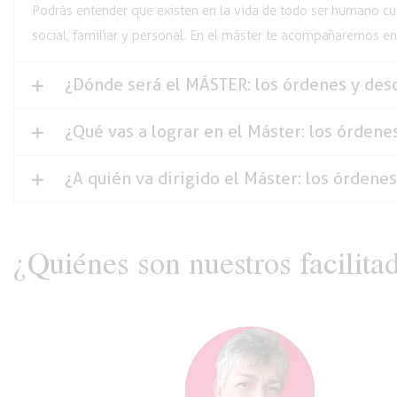
Podrás entender que existen en la vida de todo ser humano cua
social, familiar y personal. En el máster te acompañaremos e
¿Dónde será el MÁSTER: los órdenes y des
¿Qué vas a lograr en el Máster: los órdene
¿A quién va dirigido el Máster: los órdene
¿Quiénes son nuestros facilita