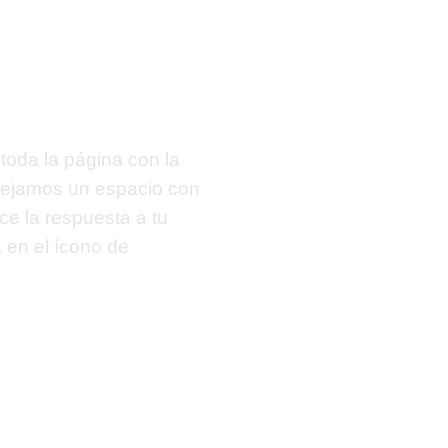
toda la página con la
 dejamos un espacio con
ece la respuesta a tu
k
en el ícono de