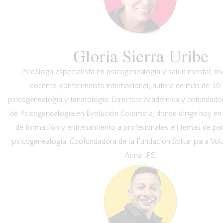
Gloria Sierra Uribe
Psicóloga especialista en psicogenealogía y salud mental, in
docente, conferencista internacional, autora de más de 10 
psicogenealogia y tanatología. Directora académica y cofundador
de Psicogenealogía en Evolución Colombia, donde dirige hoy en
de formación y entrenamiento a profesionales en temas de pare
psicogenealogía. Coofundadora de la Fundación Soltar para Volar
Alma IPS.