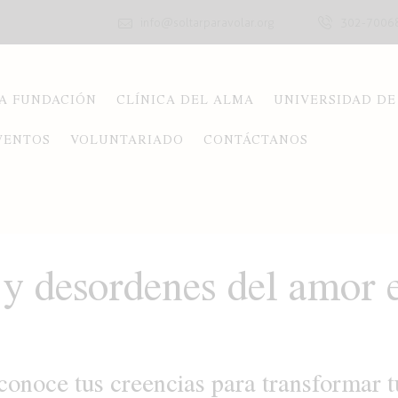
info@soltarparavolar.org
302-7006
A FUNDACIÓN
CLÍNICA DEL ALMA
UNIVERSIDAD DE
VENTOS
VOLUNTARIADO
CONTÁCTANOS
 desordenes del amor e
conoce tus creencias para transformar t