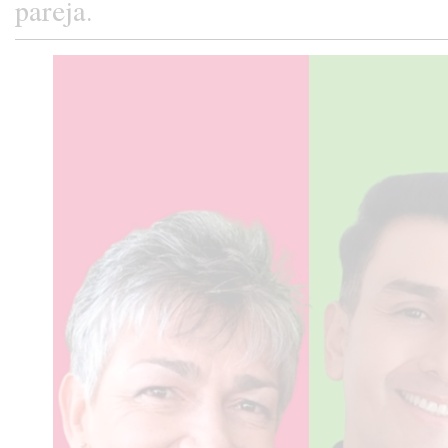
pareja.