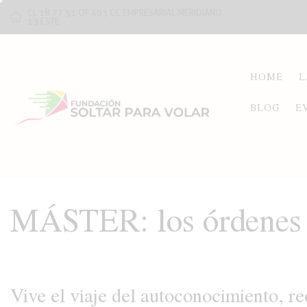
CL 18 77 51 OF 403 CC EMPRESARIAL MERIDIANO
13 ESTE
HOME
L
BLOG
E
MÁSTER: los órdenes y
Vive el viaje del autoconocimiento, re