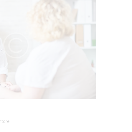
ntore