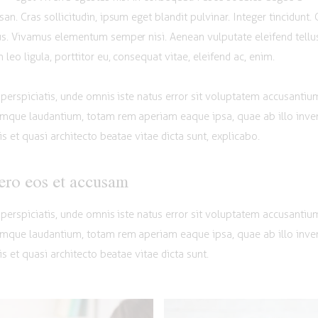
an. Cras sollicitudin, ipsum eget blandit pulvinar. Integer tincidunt. 
s. Vivamus elementum semper nisi. Aenean vulputate eleifend tellu
 leo ligula, porttitor eu, consequat vitae, eleifend ac, enim.
 perspiciatis, unde omnis iste natus error sit voluptatem accusantiu
mque laudantium, totam rem aperiam eaque ipsa, quae ab illo inve
tis et quasi architecto beatae vitae dicta sunt, explicabo.
ero eos et accusam
 perspiciatis, unde omnis iste natus error sit voluptatem accusantiu
mque laudantium, totam rem aperiam eaque ipsa, quae ab illo inve
is et quasi architecto beatae vitae dicta sunt.