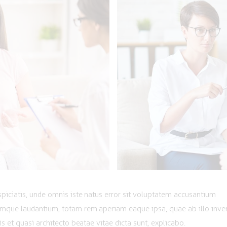
spiciatis, unde omnis iste natus error sit voluptatem accusantium
mque laudantium, totam rem aperiam eaque ipsa, quae ab illo inve
tis et quasi architecto beatae vitae dicta sunt, explicabo.