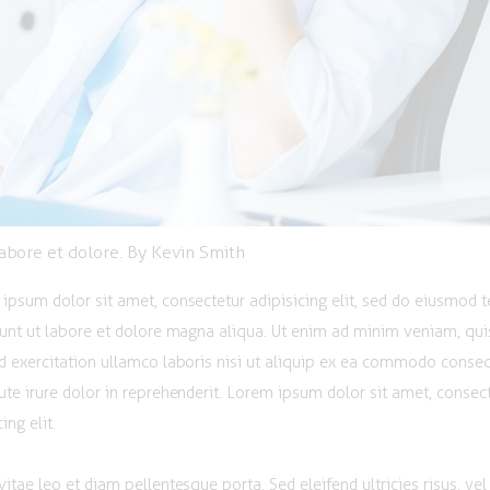
labore et dolore. By
Kevin Smith
ipsum dolor sit amet, consectetur adipisicing elit, sed do eiusmod
dunt ut labore et dolore magna aliqua. Ut enim ad minim veniam, qui
d exercitation ullamco laboris nisi ut aliquip ex ea commodo conse
ute irure dolor in reprehenderit. Lorem ipsum dolor sit amet, consec
ing elit.
vitae leo et diam pellentesque porta. Sed eleifend ultricies risus, vel