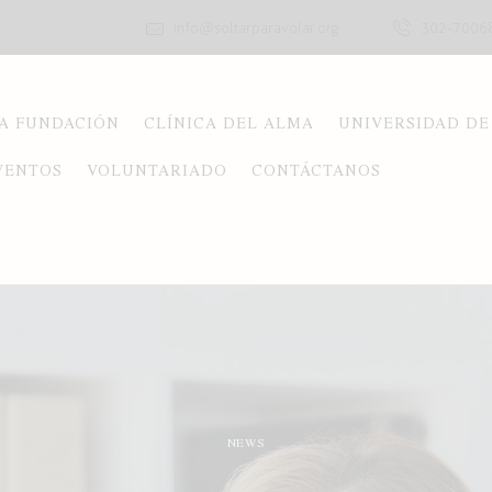
info@soltarparavolar.org
302-7006
A FUNDACIÓN
CLÍNICA DEL ALMA
UNIVERSIDAD DE
VENTOS
VOLUNTARIADO
CONTÁCTANOS
NEWS