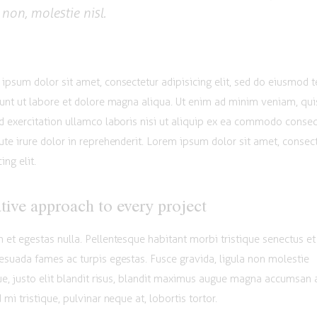
non, molestie nisl.
ipsum dolor sit amet, consectetur adipisicing elit, sed do eiusmod
dunt ut labore et dolore magna aliqua. Ut enim ad minim veniam, qui
d exercitation ullamco laboris nisi ut aliquip ex ea commodo conse
ute irure dolor in reprehenderit. Lorem ipsum dolor sit amet, consec
ing elit.
tive approach to every project
 et egestas nulla. Pellentesque habitant morbi tristique senectus et
esuada fames ac turpis egestas. Fusce gravida, ligula non molestie
que, justo elit blandit risus, blandit maximus augue magna accumsan 
 mi tristique, pulvinar neque at, lobortis tortor.