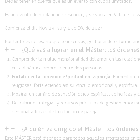
Debes tener en cuenta que es un evento con cupos limitados.
Es un evento de modalidad presencial, y se vivirá en Villa de Lei
Comienza el día Nov 29, 30 y 1 de Dic de 2024
Por tanto es necesario que te inscribas, gestionando el formulario
¿Qué vas a lograr en el Máster: los órdene
Comprender la multidimensionalidad del amor en las relacione
en la dinámica amorosa entre dos personas.
Fortalecer la conexión espiritual en la pareja:
Fomentar un e
religiosas, fortaleciendo así su vínculo emocional y espiritual.
Mostrar un camino de sanación psico-espiritual
de heridas y c
Descubrir estrategias y
recursos prácticos
de gestión emocion
personal a través de tu relación de pareja.
¿A quién va dirigido el Máster: los órdene
Este MÁSTER está diseñado para todos aquellos interesados en ex