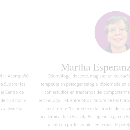
y
Martha Esperanz
Volar. Acompañó
Odontóloga, docente, magister en educación
ra Superar las
terapeuta en psicogenealogía, diplomada en de
 el Centro de
con estudios en trastornos del comportamie
 de curación y
Technology, TRE entre otros. Autora de los libr
ivo desde la
la calma” y “La novela natal: fractal de mi 
académica de la Escuela Psicogenealogía en 
y entrena profesionales en temas de pareja