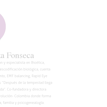
a Fonseca
 y especialista en Bioética,
scodificación biológica, cuenta
nto, EMF balancing, Rapid Eye
os “Después de la tempestad llega
vida”. Co-fundadora y directora
Evolución- Colombia donde forma
, familia y psicogenealogía.