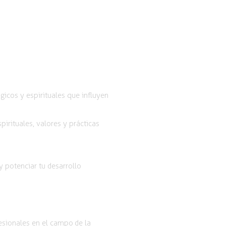
icos y espirituales que influyen
rituales, valores y prácticas
 potenciar tu desarrollo
esionales en el campo de la