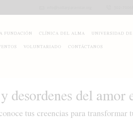
info@soltarparavolar.org
302-7006
A FUNDACIÓN
CLÍNICA DEL ALMA
UNIVERSIDAD DE
VENTOS
VOLUNTARIADO
CONTÁCTANOS
 desordenes del amor e
conoce tus creencias para transformar t