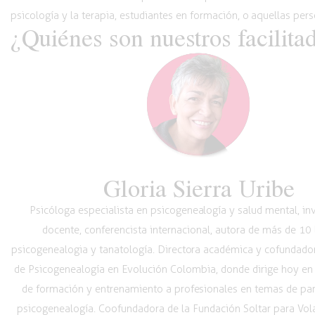
psicología y la terapia, estudiantes en formación,
o aquellas
pers
¿Quiénes son nuestros facilita
Gloria Sierra Uribe
Psicóloga especialista en psicogenealogía y salud mental, in
docente, conferencista internacional, autora de más de 10 
psicogenealogia y tanatología. Directora académica y cofundador
de Psicogenealogía en Evolución Colombia, donde dirige hoy en
de formación y entrenamiento a profesionales en temas de pare
psicogenealogía. Coofundadora de la Fundación Soltar para Volar