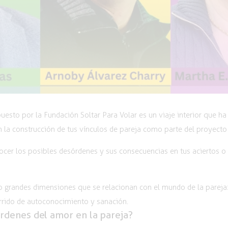
esto por la Fundación Soltar Para Volar es un viaje interior que h
 la construcción de tus vínculos de pareja como parte del proyecto
ocer los posibles desórdenes y sus consecuencias en tus aciertos o 
grandes dimensiones que se relacionan con el mundo de la pareja: el
rrido de autoconocimiento y sanación.
rdenes del amor en la pareja?