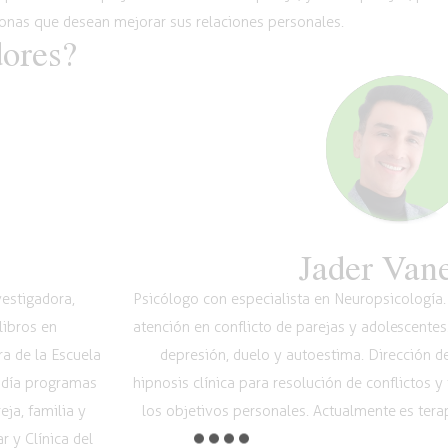
onas que desean mejorar sus relaciones personales.
dores?
Jader Van
vestigadora,
Psicólogo con especialista en Neuropsicología. 
libros en
atención en conflicto de parejas y adolescentes
a de la Escuela
depresión, duelo y autoestima. Dirección de
 día programas
hipnosis clínica para resolución de conflictos y
ja, familia y
los objetivos personales. Actualmente es terap
 y Clínica del