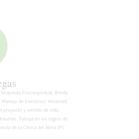
egas
Terapeuta Psicoespiritual. Brinda
. Manejo de trastornos: Ansiedad,
l proyecto y sentido de vida,
 traumas. Trabaja en los logros de
euta de la Clínica del Alma IPS.