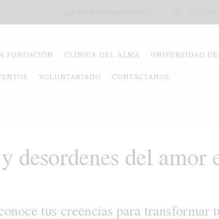
info@soltarparavolar.org
302-7006
A FUNDACIÓN
CLÍNICA DEL ALMA
UNIVERSIDAD DE
VENTOS
VOLUNTARIADO
CONTÁCTANOS
 desordenes del amor e
conoce tus creencias para transformar t