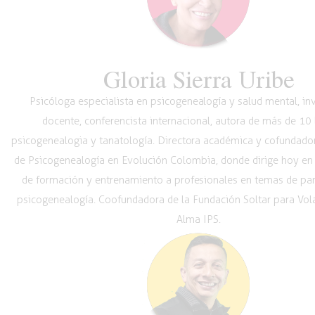
Gloria Sierra Uribe
Psicóloga especialista en psicogenealogía y salud mental, in
docente, conferencista internacional, autora de más de 10 
psicogenealogia y tanatología. Directora académica y cofundador
de Psicogenealogía en Evolución Colombia, donde dirige hoy en
de formación y entrenamiento a profesionales en temas de pare
psicogenealogía. Coofundadora de la Fundación Soltar para Volar
Alma IPS.