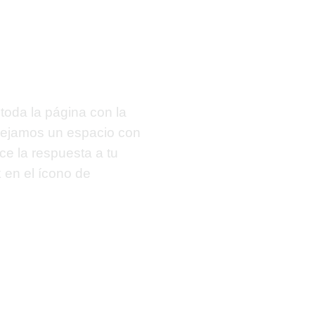
toda la página con la
 dejamos un espacio con
ece la respuesta a tu
k
en el ícono de