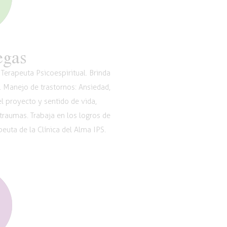
egas
Terapeuta Psicoespiritual. Brinda
. Manejo de trastornos: Ansiedad,
l proyecto y sentido de vida,
 traumas. Trabaja en los logros de
euta de la Clínica del Alma IPS.