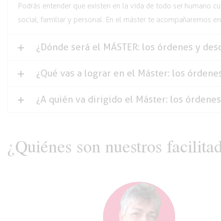
Podrás entender que existen en la vida de todo ser humano cua
social, familiar y personal. En el máster te acompañaremos e
¿Dónde será el MÁSTER: los órdenes y des
¿Qué vas a lograr en el Máster: los órdene
¿A quién va dirigido el Máster: los órdene
¿Quiénes son nuestros facilita