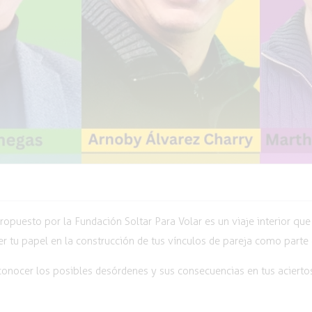
ropuesto por la Fundación Soltar Para Volar es un viaje interior qu
r tu papel en la construcción de tus vínculos de pareja como parte 
conocer los posibles desórdenes y sus consecuencias en tus aciertos