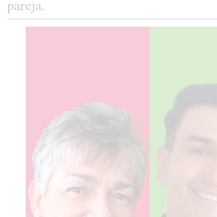
pareja.