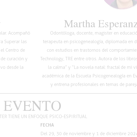
y
Martha Esperanz
Volar. Acompañó
Odontóloga, docente, magister en educación
ra Superar las
terapeuta en psicogenealogía, diplomada en de
 el Centro de
con estudios en trastornos del comportamie
 de curación y
Technology, TRE entre otros. Autora de los libr
ivo desde la
la calma” y “La novela natal: fractal de mi 
académica de la Escuela Psicogenealogía en 
y entrena profesionales en temas de pareja
 EVENTO
TER TIENE UN ENFOQUE PSICO-ESPIRITUAL
FECHA
Del 29, 30 de noviembre y 1 de diciembre 202