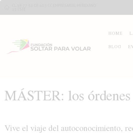
CL 18 77 51 OF 403 CC EMPRESARIAL MERIDIANO
13 ESTE
HOME
L
BLOG
E
MÁSTER: los órdenes y
Vive el viaje del autoconocimiento, re